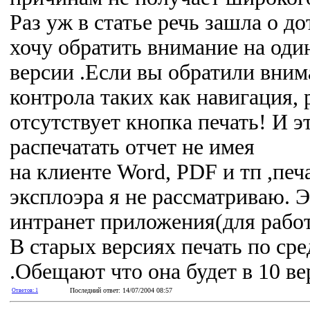
Раз уж в статье речь зашла о до
хочу обратить внимание на од
версии .Если вы обратили вним
контрола таких как навигация, 
отсутствует кнопка печать! И э
распечатать отчет не имея
на клиенте Word, PDF и тп ,пе
эксплоэра я не рассматриваю.
интранет приложения(для работ
В старых версиях печать по сре
.Обещают что она будет в 10 ве
Последний ответ: 14/07/2004 08:57
Ответов: 1