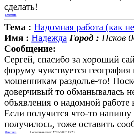
сделать!
Ответить
Тема :
Надомная работа (как н
Имя :
Надежда
Город :
Псков 0
Сообщение:
Сергей, спасибо за хороший са
форуму чувствуется география 
мошенникам раздолье-то! Поск
доверчивый то обманывалась не
объявления о надомной работе 
Если получится что-то напишу 
получилось, тоже оставить соо
Последний ответ: 17/05/2007 13:23
Ответов: 1