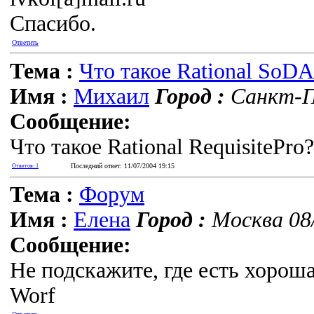
Спасибо.
Ответить
Тема :
Что такое Rational SoDA
Имя :
Михаил
Город :
Санкт-Пе
Сообщение:
Что такое Rational RequisitePro?
Последний ответ: 11/07/2004 19:15
Ответов: 1
Тема :
Форум
Имя :
Елена
Город :
Москва 08/
Сообщение:
Не подскажите, где есть хороша
Worf