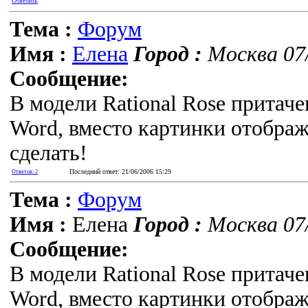
Ответить
Тема :
Форум
Имя :
Елена
Город :
Москва 07/
Сообщение:
В модели Rational Rose притачен
Word, вместо картинки отобража
сделать!
Последний ответ: 21/06/2006 15:29
Ответов: 2
Тема :
Форум
Имя :
Елена
Город :
Москва 07/
Сообщение:
В модели Rational Rose притачен
Word, вместо картинки отобража