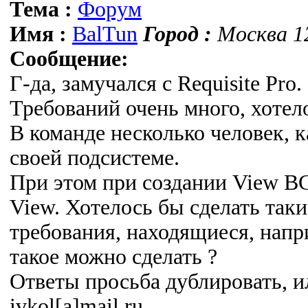
Тема :
Форум
Имя :
BalTun
Город :
Москва 12
Сообщение:
Г-да, замучался с Requisite Pro.
Требований очень много, хотел
В команде несколько человек, 
своей подсистеме.
При этом при создании View ВС
View. Хотелось бы сделать так
требования, находящиеся, напр
такое можно сделать ?
Ответы просьба дублировать, и
ivkol[а]mail.ru